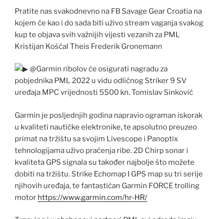
Pratite nas svakodnevno na FB Savage Gear Croatia na
kojem će kao i do sada biti uživo stream vaganja svakog
kup te objava svih važnijih vijesti vezanih za PML
Kristijan Košćal Theis Frederik Gronemann
@Garmin ribolov će osigurati nagradu za
pobjednika PML 2022 u vidu odličnog Striker 9 SV
uređaja MPC vrijednosti 5500 kn. Tomislav Sinković
Garmin je posljednjih godina napravio ograman iskorak
u kvaliteti nautičke elektronike, te apsolutno preuzeo
primat na tržištu sa svojim Livescope i Panoptix
tehnologijama uživo praćenja ribe. 2D Chirp sonar i
kvaliteta GPS signala su također najbolje što možete
dobiti na tržištu. Strike Echomap I GPS map su tri serije
njihovih uređaja, te fantastičan Garmin FORCE trolling
motor
https://www.garmin.com/hr-HR/