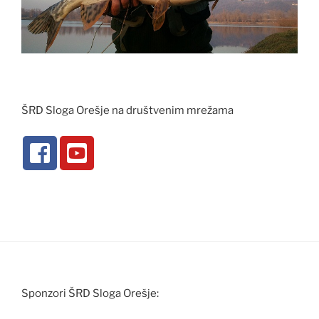
ŠRD Sloga Orešje na društvenim mrežama
Sponzori ŠRD Sloga Orešje: