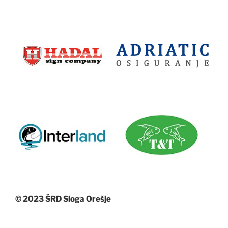
© 2023 ŠRD Sloga Orešje