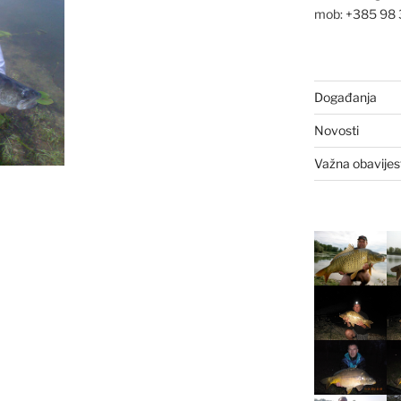
mob: +385 98
Događanja
Novosti
Važna obavijes