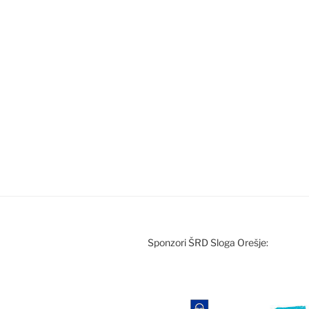
Sponzori ŠRD Sloga Orešje: