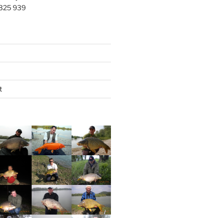
 325 939
t