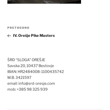
Navigacija
Prethodna
PRETHODNO
objava
objava
IV. Orešje Pike Masters
ŠRD “SLOGA” OREŠJE
Savska 20, 10437 Bestovje
IBAN: HR2484008-1100435742
M.B. 3421597
email: info@srd-oresje.com
mob: +385 98 325 939