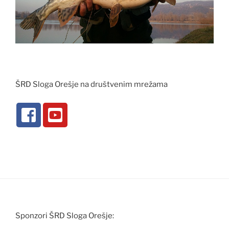
ŠRD Sloga Orešje na društvenim mrežama
Sponzori ŠRD Sloga Orešje: