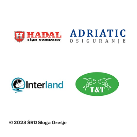
© 2023 ŠRD Sloga Orešje