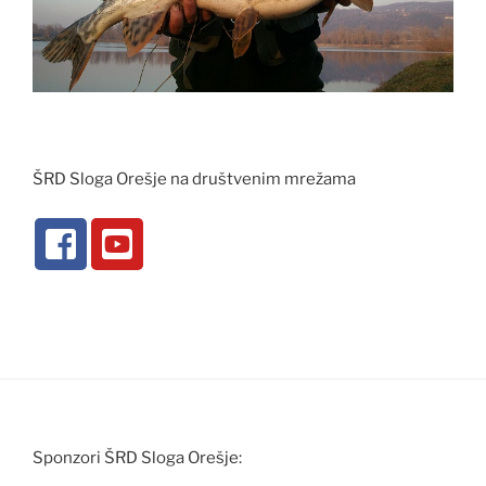
ŠRD Sloga Orešje na društvenim mrežama
Sponzori ŠRD Sloga Orešje: