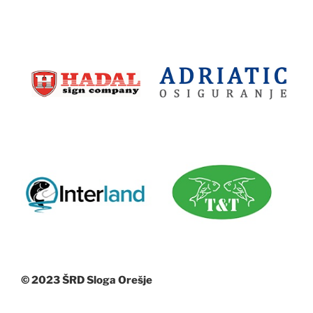
© 2023 ŠRD Sloga Orešje