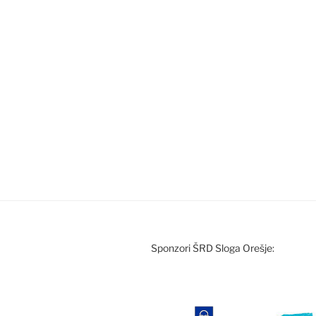
Sponzori ŠRD Sloga Orešje: