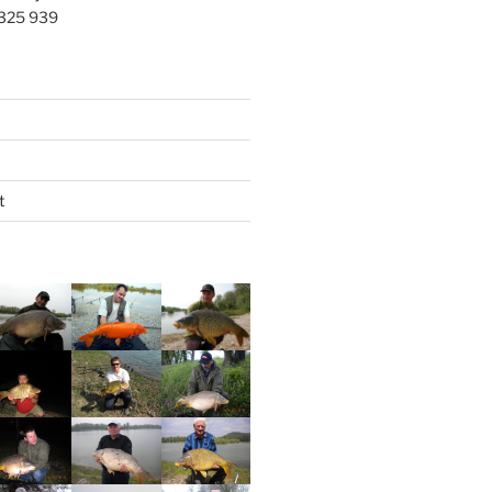
 325 939
t