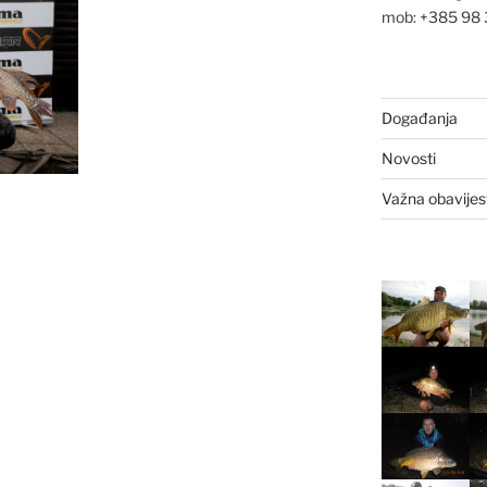
mob: +385 98
Događanja
Novosti
Važna obavijes