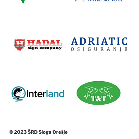
© 2023 ŠRD Sloga Orešje